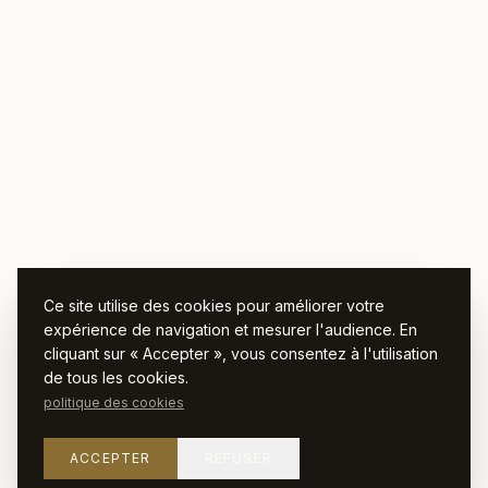
Ce site utilise des cookies pour améliorer votre
expérience de navigation et mesurer l'audience. En
cliquant sur « Accepter », vous consentez à l'utilisation
de tous les cookies.
politique des cookies
ACCEPTER
REFUSER